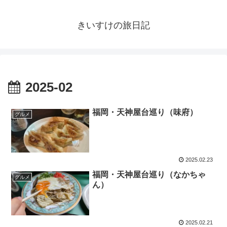
きいすけの旅日記
2025-02
福岡・天神屋台巡り（味府）
グルメ
2025.02.23
福岡・天神屋台巡り（なかちゃ
グルメ
ん）
2025.02.21